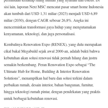
sisi lain, laporan Next MSC mencatat pasar smart home Indonesia
akan tumbuh dari USD 1,31 miliar (2023) menjadi USD 6,89
miliar (2030), dengan CAGR sebesar 26,8%. Angka ini
mencerminkan transformasi gaya hidup yang mengutamakan
kenyamanan, teknologi, dan juga personalisasi.
Kembalinya Renovation Expo (RENEX), yang dulu merupakan
cikal bakal Megabuild sejak awal 2000-an, adalah bukti bahwa
kebutuhan akan solusi renovasi tidak pernah hilang dan justru
semakin berkembang. Peran Renovation Expo sebagai “The
Ultimate Hub for Home, Building & Interior Renovation
Solutions”, menampilkan hal baru dan solusi terkini dalam
perbaikan rumah, desain interior, bahan bangunan, furnitur,
hingga teknologi rumah pintar, dengan pendekatan yang praktis
untuk berbagai kebutuhan renovasi.