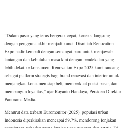
“Dalam pasar yang terus bergerak cepat, koneksi langsung
dengan pengguna akhir menjadi kunci. Disniliah Renovation
Expo hadir kembali dengan semangat baru untuk menjawab
tantangan dan kebutuhan masa kini dengan pendekatan yang
lebih dekat ke konsumen. Renovation Expo 2025 kami rancang
sebagai platform strategis bagi brand renovasi dan interior untuk
menjangkau konsumen siap beli, memperkuat posisi pasar, dan
membangun loyalitas,” ujar Royanto Handaya, Persiden Direktur
Panorama Media.
Menurut data terbaru Euromonitor (2025), populasi urban
Indonesia diperkirakan mencapai 59,7%, mendorong lonjakan
permintaan terhadap ruang hunian yang nyaman dan estetis. Di