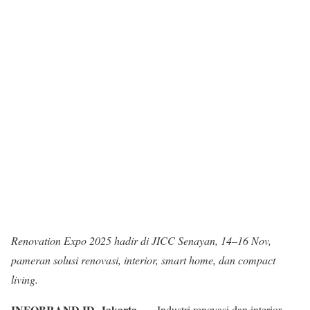
Renovation Expo 2025 hadir di JICC Senayan, 14–16 Nov,
pameran solusi renovasi, interior, smart home, dan compact
living.
INFOBRAND.ID, Jakarta
— Industri renovasi dan interior